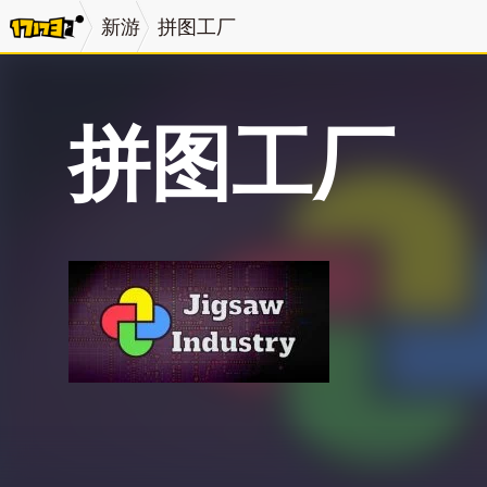
新游
拼图工厂
拼图工厂