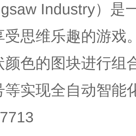
saw Industry
享受思维乐趣的游戏。
状颜色的图块进行组
号等实现全自动智能化
7713