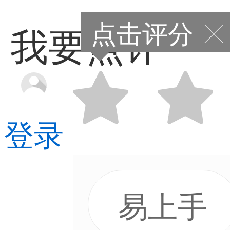
点击评分
我要点评
登录
易上手