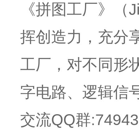
《拼图工厂》（Jig
挥创造力，充分
工厂，对不同形
字电路、逻辑信
交流QQ群:74943