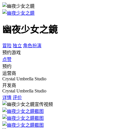
幽夜少女之鏡
冒险
独立
角色扮演
预约游戏
点赞
预约
运营商
Crystal Umbrella Studio
开发商
Crystal Umbrella Studio
详情
评价