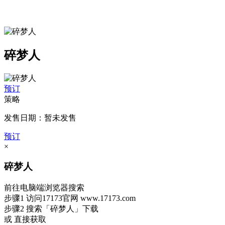
碎梦人
预订
策略
发售日期：暂未发售
预订
×
碎梦人
前往电脑端浏览器搜索
步骤1
访问17173官网
www.17173.com
步骤2
搜索
「碎梦人」
下载
或 直接获取