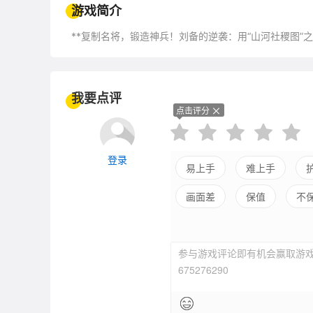
游戏简介
**复制名将，锻造神兵！刘备的逆袭：用“山河社稷图”之
我要点评
点击评分
登录
易上手
难上手
画面差
保值
不
参与游戏评论即有机会赢取游戏
675276290