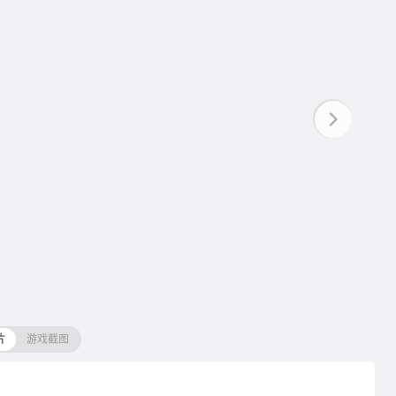
片
游戏截图