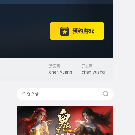
预约游戏
运营商
开发商
chen yuang
chen yuang