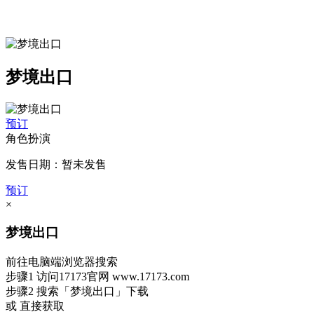
梦境出口
预订
角色扮演
发售日期：暂未发售
预订
×
梦境出口
前往电脑端浏览器搜索
步骤1
访问17173官网
www.17173.com
步骤2
搜索
「梦境出口」
下载
或 直接获取