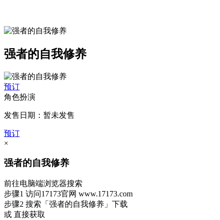
强者的自我修养
预订
角色扮演
发售日期：暂未发售
预订
×
强者的自我修养
前往电脑端浏览器搜索
步骤1
访问17173官网
www.17173.com
步骤2
搜索
「强者的自我修养」
下载
或 直接获取