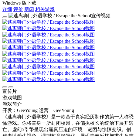
Windows 版下载
详细
评价
新闻
相关游戏
宣传片
游戏截图
游戏简介
开发：GeeYoung
运营：GeeYoung
《逃离狮门外语学校》是一款基于真实经历制作的第一人称恐
怖游戏。你将置身一所封闭校园，在偏执校长的统治下展开逃
亡。虚幻5引擎呈现出逼真压迫的环境，谜团与惊悚交织。创
作者以学生视角，讽刺教育极端化，展现青春反抗与求生意志