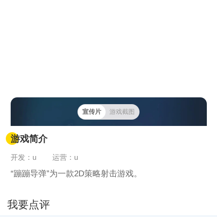
宣传片
游戏截图
游戏简介
开发：u
运营：u
“蹦蹦导弹”为一款2D策略射击游戏。
我要点评