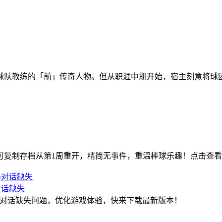
球队教练的「前」传奇人物。但从职涯中期开始，宿主刻意将球
关后可复制存档从第1周重开，精简无事件，重温棒球乐趣！点击查
对话缺失
、结局对话缺失问题，优化游戏体验，快来下载最新版本！