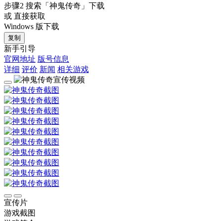
步骤2
搜索
「神鬼传奇」
下载
或 直接获取
Windows 版下载
复制
新手引导
官网地址
版号信息
详细
评价
新闻
相关游戏
宣传片
游戏截图