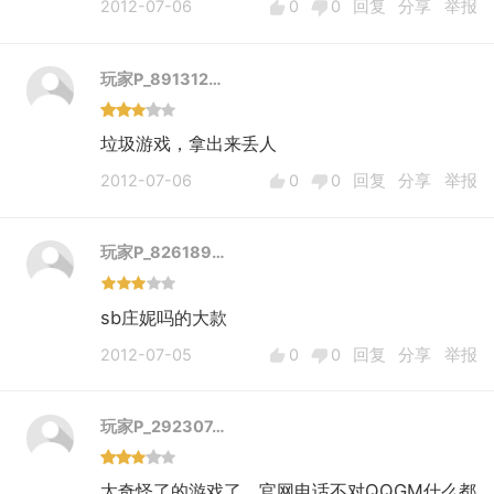
2012-07-06
0
0
回复
分享
举报
玩家P_891312…
垃圾游戏，拿出来丢人
2012-07-06
0
0
回复
分享
举报
玩家P_826189…
sb庄妮吗的大款
2012-07-05
0
0
回复
分享
举报
玩家P_292307…
太奇怪了的游戏了，官网电话不对QQGM什么都