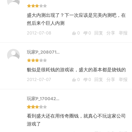
盛大内测出现了？下一次应该是完美内测吧，在
然后来个巨人内测
2012-07-08
0
0
回复
分享
举报
玩家P_208071…
貌似是很耗钱的游戏诶，盛大的基本都是烧钱的
2012-07-07
0
0
回复
分享
举报
玩家P_170042…
看到盛大还在用传奇圈钱，就真心不玩这家公司
游戏了