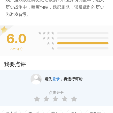
历史战争中，暗度勾结，残忍厮杀，谋反叛乱的历史
为游戏背景。
6.0
79
个评分
我要点评
请先
登录
，再进行评论
点击评分