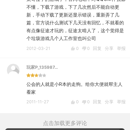
不懂，下载了游戏，下了几次然后不能自动更
新，手动下载了更新还显示错误，重新弄了几
篇，官方说什么测试下几天没有回忆，不就看的
有点像征途才玩的，征途太啃人了，这个觉得是
个垃圾游戏几个人工作室也叫公司
2012-03-21
0
0
回复
分享
举报
玩家P_135987…
公会的人就是小R本的走狗。给你大便就帮主人
看家
2011-11-27
0
0
回复
分享
举报
点击加载更多评论