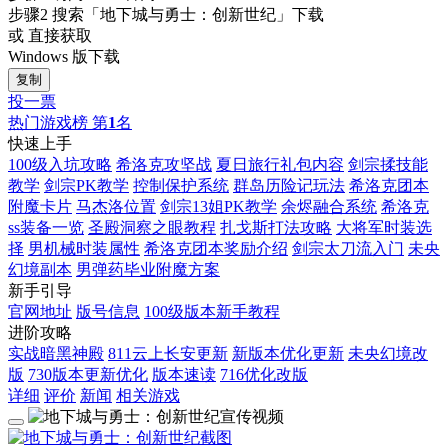
步骤2
搜索
「地下城与勇士：创新世纪」
下载
或 直接获取
Windows 版下载
复制
投一票
热门游戏榜
第
1
名
快速上手
100级入坑攻略
希洛克攻坚战
夏日旅行礼包内容
剑宗揉技能
教学
剑宗PK教学
控制保护系统
群岛历险记玩法
希洛克团本
附魔卡片
马杰洛位置
剑宗13姐PK教学
余烬融合系统
希洛克
ss装备一览
圣殿洞察之眼教程
扎戈斯打法攻略
大将军时装选
择
男机械时装属性
希洛克团本奖励介绍
剑宗太刀流入门
未央
幻境副本
男弹药毕业附魔方案
新手引导
官网地址
版号信息
100级版本新手教程
进阶攻略
实战暗黑神殿
811云上长安更新
新版本优化更新
未央幻境改
版
730版本更新优化
版本速读
716优化改版
详细
评价
新闻
相关游戏