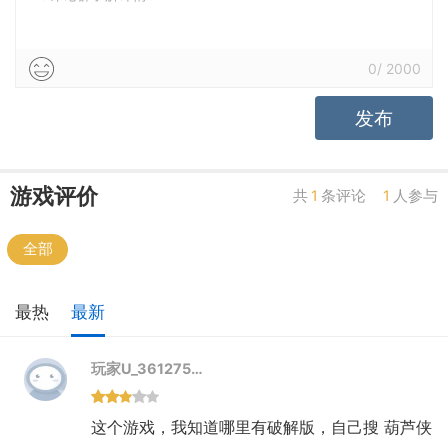
0
/
2000
发布
游戏评价
共
1
条评论
1
人参与
全部
最热
最新
玩家U_361275…