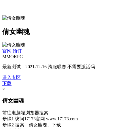
倩女幽魂
官网
预订
MMORPG
最新测试：2021-12-16 跨服联赛 不需要激活码
进入专区
下载
×
倩女幽魂
前往电脑端浏览器搜索
步骤1
访问17173官网
www.17173.com
步骤2
搜索
「倩女幽魂」
下载