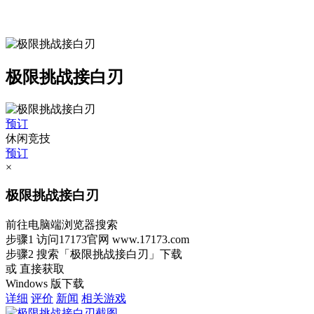
极限挑战接白刃
预订
休闲竞技
预订
×
极限挑战接白刃
前往电脑端浏览器搜索
步骤1
访问17173官网
www.17173.com
步骤2
搜索
「极限挑战接白刃」
下载
或 直接获取
Windows 版下载
详细
评价
新闻
相关游戏