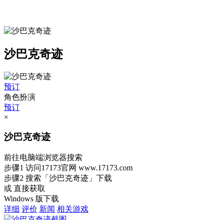
沙巴克奇迹
预订
角色扮演
预订
×
沙巴克奇迹
前往电脑端浏览器搜索
步骤1
访问17173官网
www.17173.com
步骤2
搜索
「沙巴克奇迹」
下载
或 直接获取
Windows 版下载
详细
评价
新闻
相关游戏