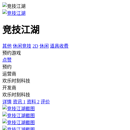
竞技江湖
其他
休闲竞技
2D
休闲
道具收费
预约游戏
点赞
预约
运营商
欢乐时刻科技
开发商
欢乐时刻科技
详情
资讯
1
资料
2
评价