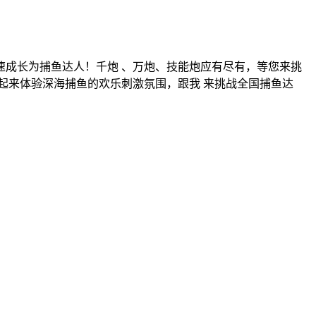
成长为捕鱼达人！千炮 、万炮、技能炮应有尽有，等您来挑
起来体验深海捕鱼的欢乐刺激氛围，跟我 来挑战全国捕鱼达