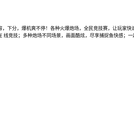
容，下分，爆机爽不停！各种火爆炮场，全民竞技赛，让玩家快速
 线竞技；多种炮场不同场景，画面酷炫，尽享捕捉鱼快感；一