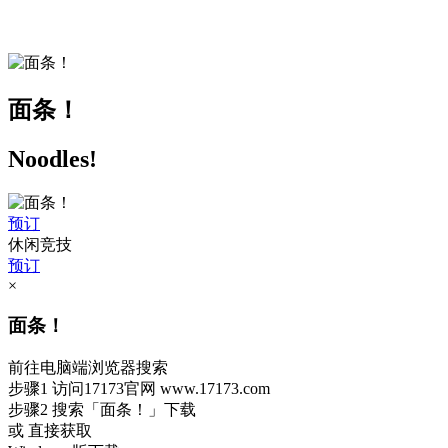
面条！
Noodles!
预订
休闲竞技
预订
×
面条！
前往电脑端浏览器搜索
步骤1
访问17173官网
www.17173.com
步骤2
搜索
「面条！」
下载
或 直接获取