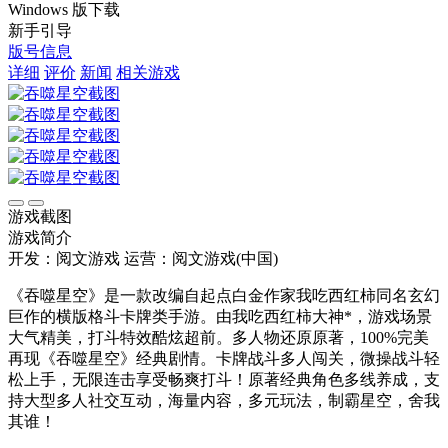
Windows 版下载
新手引导
版号信息
详细
评价
新闻
相关游戏
游戏截图
游戏简介
开发：阅文游戏
运营：阅文游戏(中国)
《吞噬星空》是一款改编自起点白金作家我吃西红柿同名玄幻
巨作的横版格斗卡牌类手游。由我吃西红柿大神*，游戏场景
大气精美，打斗特效酷炫超前。多人物还原原著，100%完美
再现《吞噬星空》经典剧情。卡牌战斗多人闯关，微操战斗轻
松上手，无限连击享受畅爽打斗！原著经典角色多线养成，支
持大型多人社交互动，海量内容，多元玩法，制霸星空，舍我
其谁！