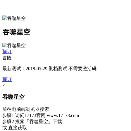
吞噬星空
预订
冒险
最新测试：2018-05-29 删档测试 不需要激活码
预订
×
吞噬星空
前往电脑端浏览器搜索
步骤1
访问17173官网
www.17173.com
步骤2
搜索
「吞噬星空」
下载
或 直接获取