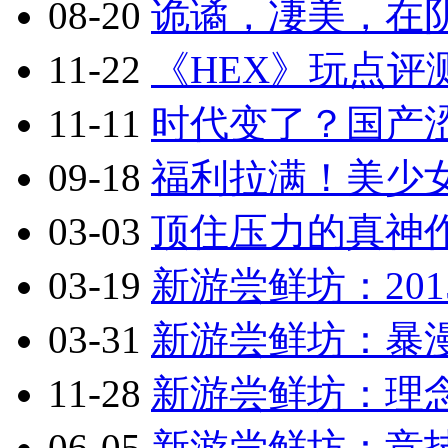
08-20
诡谲，凄美，在阴
11-22
《HEX》玩点评
11-11
时代变了？国产涩
09-18
福利拉满！美少
03-03
顶住压力的真神作
03-19
新游尝鲜坊：201
03-31
新游尝鲜坊：暴漫乱
11-28
新游尝鲜坊：理念
06-05
新游尝鲜坊：竞技