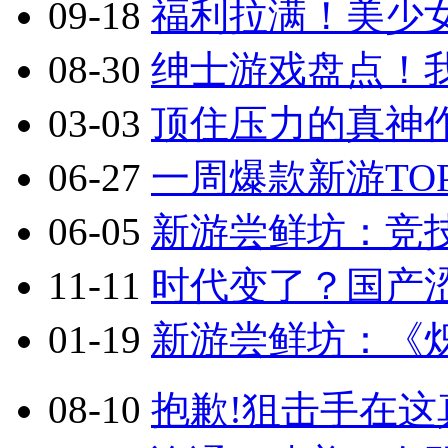
09-18
福利拉满！美少
08-30
绅士游戏盘点！
03-03
顶住压力的真神作
06-27
一周爆款新游TOP
06-05
新游尝鲜坊：竞技
11-11
时代变了？国产涩
01-19
新游尝鲜坊：《炽
08-10
抱歉!狙击手在这真