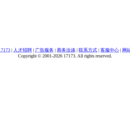
7173
|
人才招聘
|
广告服务
|
商务洽谈
|
联系方式
|
客服中心
|
网
Copyright © 2001-2026 17173. All rights reserved.