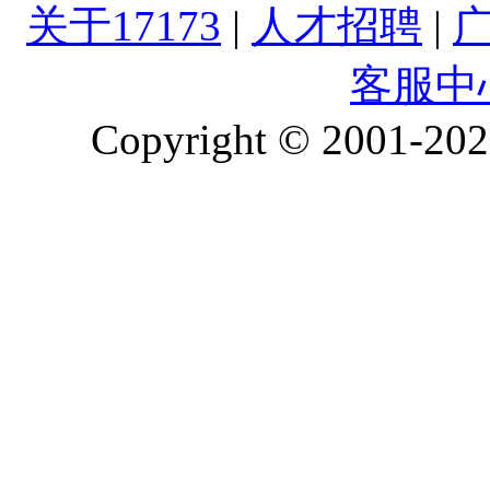
关于17173
|
人才招聘
|
客服中
Copyright © 2001-2026