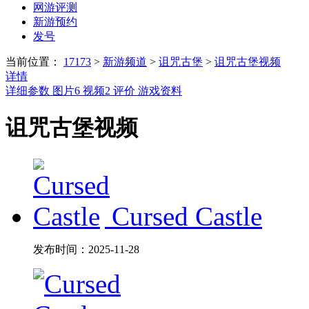
网游评测
新游预约
发号
当前位置：
17173
>
新游频道
>
诅咒古堡
>
诅咒古堡视频
详情
详细参数
图片
6
视频
2
评价
游戏资料
诅咒古堡视频
Cursed Castle
发布时间：
2025-11-28