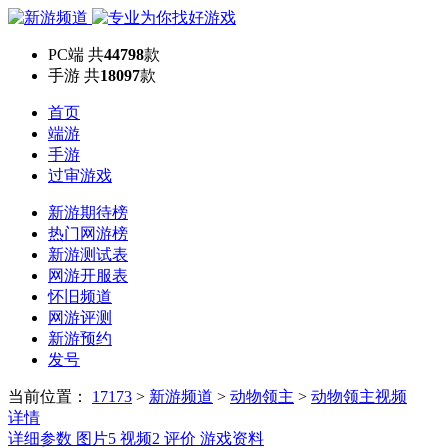
PC端
共
44798
款
手游
共
18097
款
首页
端游
手游
过审游戏
新游期待榜
热门网游榜
新游测试表
网游开服表
怀旧频道
网游评测
新游预约
发号
当前位置：
17173
>
新游频道
>
动物领主
>
动物领主视频
详情
详细参数
图片
5
视频
2
评价
游戏资料