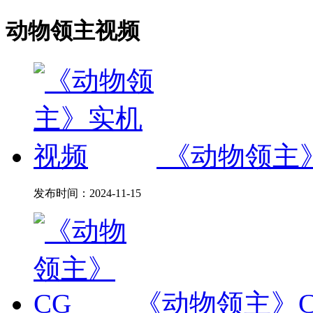
动物领主视频
《动物领主
发布时间：
2024-11-15
《动物领主》C