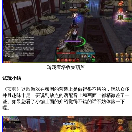
玲珑宝塔收集葫芦
试玩小结
《项羽》这款游戏在氛围的营造上是做得很不错的，玩法众多
并且趣味十足，要说到缺点的话配音上和画面上都稍微差了一
些。如果您看了小编上面的介绍觉得不错的话不妨体验一下
喔。