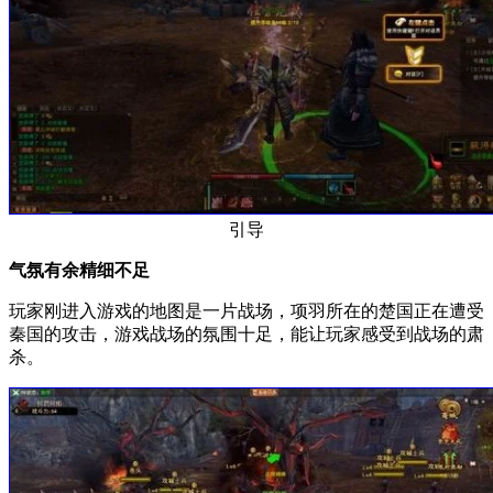
引导
气氛有余精细不足
玩家刚进入游戏的地图是一片战场，项羽所在的楚国正在遭受
秦国的攻击，游戏战场的氛围十足，能让玩家感受到战场的肃
杀。