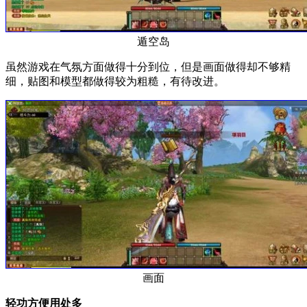
遁空岛
虽然游戏在气氛方面做得十分到位，但是画面做得却不够精
细，贴图和模型都做得较为粗糙，有待改进。
画面
轻功方便用处多