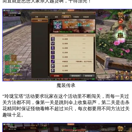
简直就是怂恿大家杀人越货啊，干得漂亮！
魔装传承
“玲珑宝塔”活动要求玩家在这个活动里不断闯关，而每一关过
关方法都不同，像第一关是跳到伞上收集葫芦，第二关是击杀
花精同时保证怪物毒蜂不超过30只，每次都要用不同方法过关
趣味十足。