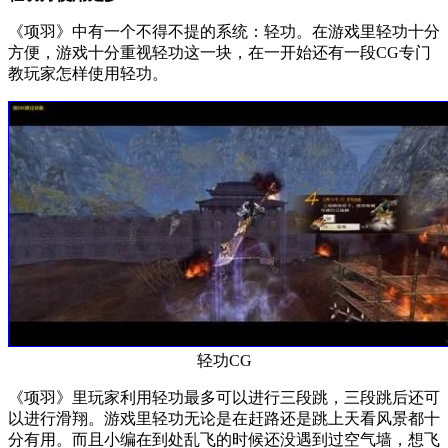
《项羽》中有一个不得不提的系统：轻功。在游戏里轻功十分
方便，游戏十分重视轻功这一块，在一开始还有一段CG专门
教玩家怎样使用轻功。
轻功CG
《项羽》里玩家利用轻功最多可以进行三段跳，三段跳后还可
以进行滑翔。游戏里轻功无论是在赶路还是跳上天看风景都十
分有用。而且小编在到处乱飞的时候还没遇到过空气墙，想飞