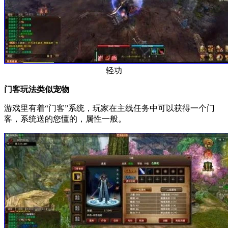
轻功
门客玩法类似宠物
游戏里有着“门客”系统，玩家在主线任务中可以获得一个门
客，系统送的您懂的，属性一般。