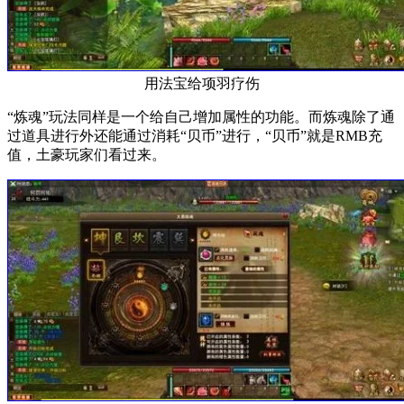
用法宝给项羽疗伤
“炼魂”玩法同样是一个给自己增加属性的功能。而炼魂除了通
过道具进行外还能通过消耗“贝币”进行，“贝币”就是RMB充
值，土豪玩家们看过来。