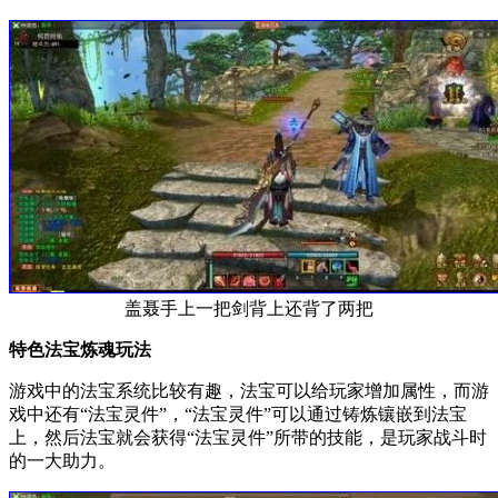
盖聂手上一把剑背上还背了两把
特色法宝炼魂玩法
游戏中的法宝系统比较有趣，法宝可以给玩家增加属性，而游
戏中还有“法宝灵件”，“法宝灵件”可以通过铸炼镶嵌到法宝
上，然后法宝就会获得“法宝灵件”所带的技能，是玩家战斗时
的一大助力。