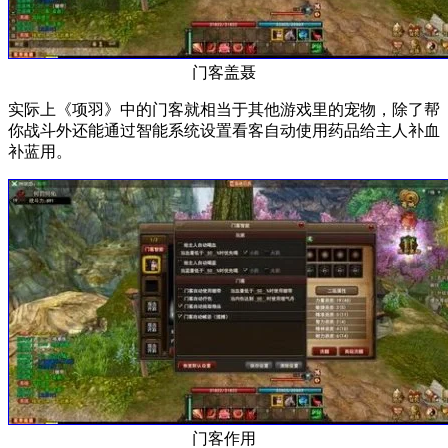
门客盖聂
实际上《项羽》中的门客就相当于其他游戏里的宠物，除了帮
你战斗外还能通过智能系统设置看客自动使用药品给主人补血
补蓝用。
门客作用