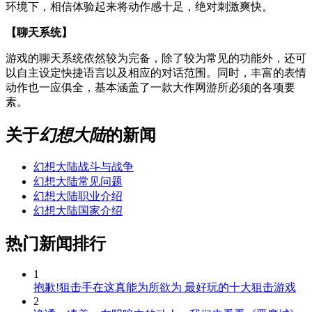
环境下，相信体验起来将动作感十足，绝对刺激爽快。
【聊天系统】
游戏的聊天系统依然较为完备，除了较为常见的功能外，还可
以自主设定快捷语言以及相应的对话范围。同时，丰富的表情
动作也一应俱全，基本涵盖了一款大作网游所必须的各项要
素。
关于
幻想大陆
的新闻
幻想大陆战斗与战争
幻想大陆常见问题
幻想大陆职业介绍
幻想大陆国家介绍
热门新闻排行
1
抱歉!狙击手在这真能为所欲为 最好玩的十大狙击游戏
2