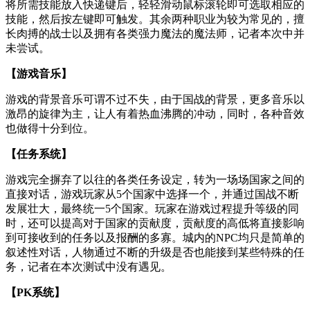
将所需技能放入快递键后，轻轻滑动鼠标滚轮即可选取相应的
技能，然后按左键即可触发。其余两种职业为较为常见的，擅
长肉搏的战士以及拥有各类强力魔法的魔法师，记者本次中并
未尝试。
【游戏音乐】
游戏的背景音乐可谓不过不失，由于国战的背景，更多音乐以
激昂的旋律为主，让人有着热血沸腾的冲动，同时，各种音效
也做得十分到位。
【任务系统】
游戏完全摒弃了以往的各类任务设定，转为一场场国家之间的
直接对话，游戏玩家从5个国家中选择一个，并通过国战不断
发展壮大，最终统一5个国家。玩家在游戏过程提升等级的同
时，还可以提高对于国家的贡献度，贡献度的高低将直接影响
到可接收到的任务以及报酬的多寡。城内的NPC均只是简单的
叙述性对话，人物通过不断的升级是否也能接到某些特殊的任
务，记者在本次测试中没有遇见。
【PK系统】