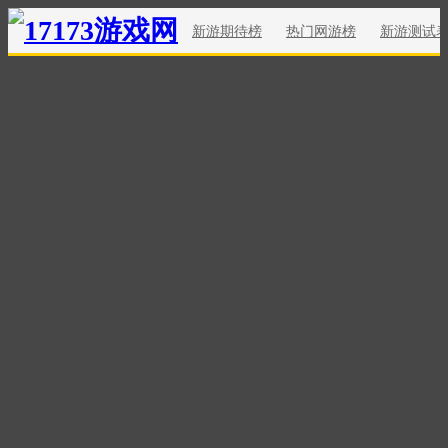
新游期待榜
热门网游榜
新游测试