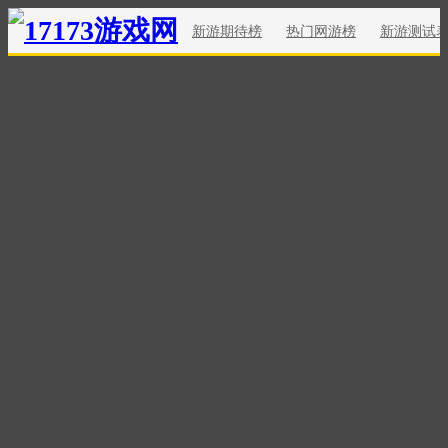
新游期待榜
热门网游榜
新游测试