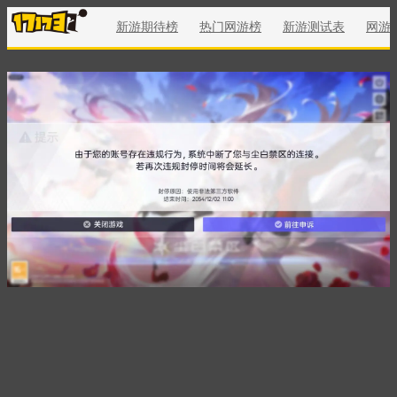
新游期待榜
热门网游榜
新游测试表
网游