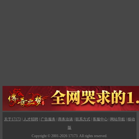
关于17173
|
人才招聘
|
广告服务
|
商务洽谈
|
联系方式
|
客服中心
|
网站导航
|
移动
版
Copyright © 2001-2026 17173. All rights reserved.