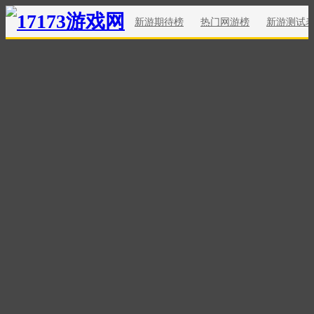
新游期待榜
热门网游榜
新游测试