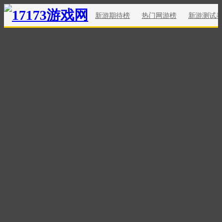
新游期待榜
热门网游榜
新游测试