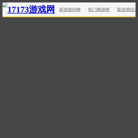
新游期待榜
热门网游榜
新游测试