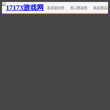
新游期待榜
热门网游榜
新游测试