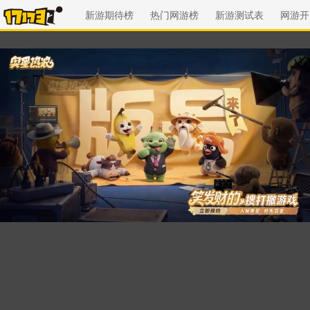
新游期待榜
热门网游榜
新游测试表
网游开