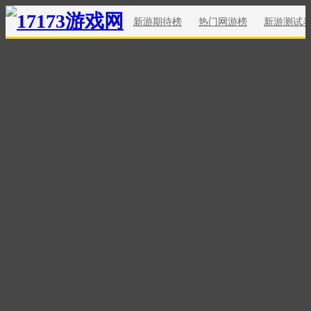
新游期待榜
热门网游榜
新游测试