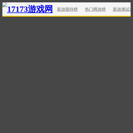
新游期待榜
热门网游榜
新游测试