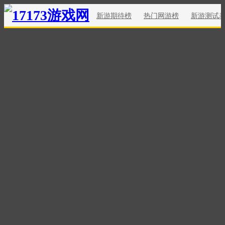
新游期待榜
热门网游榜
新游测试