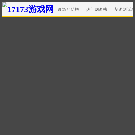
新游期待榜
热门网游榜
新游测试