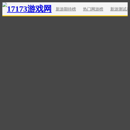
新游期待榜
热门网游榜
新游测试