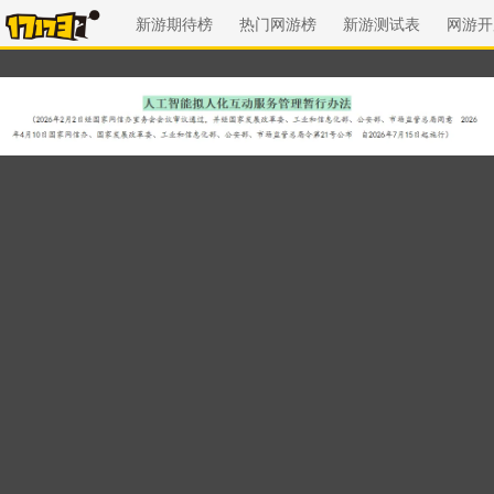
新游期待榜
热门网游榜
新游测试表
网游开