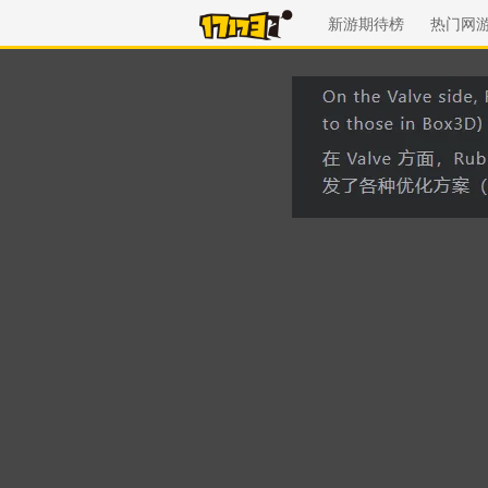
新游期待榜
热门网