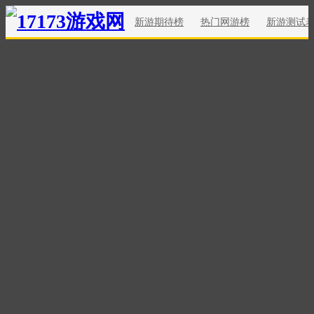
新游期待榜
热门网游榜
新游测试