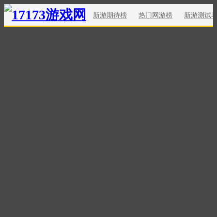
新游期待榜
热门网游榜
新游测试