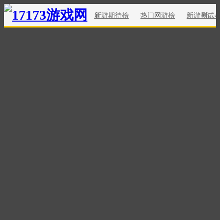
新游期待榜
热门网游榜
新游测试