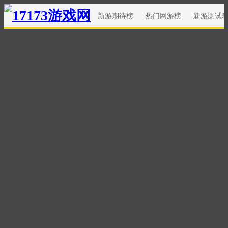
新游期待榜
热门网游榜
新游测试