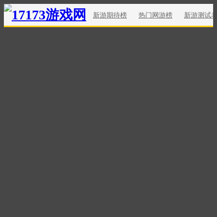
新游期待榜
热门网游榜
新游测试