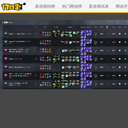
新游期待榜
热门网游榜
新游测试表
网游开