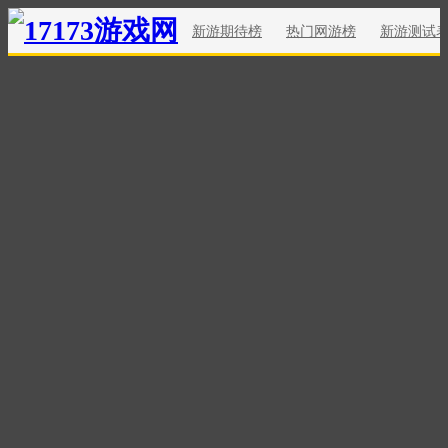
新游期待榜
热门网游榜
新游测试