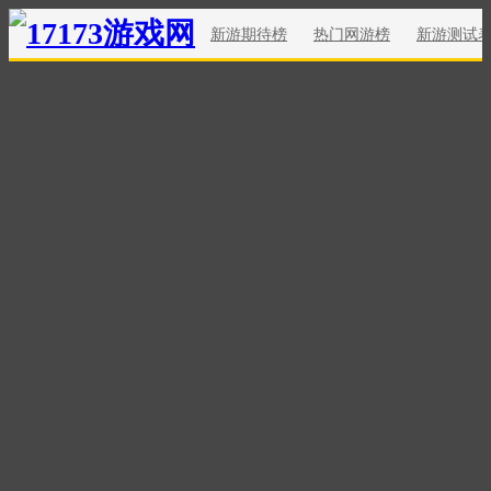
新游期待榜
热门网游榜
新游测试