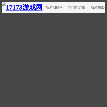
新游期待榜
热门网游榜
新游测试